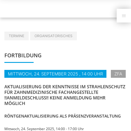
Navigation
überspringen
Navigation
TERMINE
ORGANISATORISCHES
überspringen
FORTBILDUNG
MITTWOCH, 24.
SEPTEMBER
2025
, 14:00 UHR
ZFA
AKTUALISIERUNG DER KENNTNISSE IM STRAHLENSCHUTZ
FÜR ZAHNMEDIZINISCHE FACHANGESTELLTE
!!ANMELDESCHLUSS!! KEINE ANMELDUNG MEHR
MÖGLICH
RÖNTGENAKTUALISIERUNG ALS PRÄSENZVERANSTALTUNG
Mittwoch, 24. September 2025, 14:00 - 17:00 Uhr