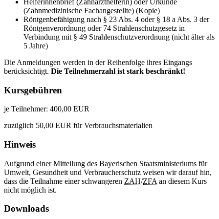
Helferinnenbrief (Zahnarzthelferin) oder Urkunde
(Zahnmedizinische Fachangestellte) (Kopie)
Röntgenbefähigung nach § 23 Abs. 4 oder § 18 a Abs. 3 der
Röntgenverordnung oder 74 Strahlenschutzgesetz in
Verbindung mit § 49 Strahlenschutzverordnung (nicht älter als
5 Jahre)
Die Anmeldungen werden in der Reihenfolge ihres Eingangs
berücksichtigt.
Die Teilnehmerzahl ist stark beschränkt!
Kursgebühren
je Teilnehmer: 400,00 EUR
zuzüglich 50,00 EUR für Verbrauchsmaterialien
Hinweis
Aufgrund einer Mitteilung des Bayerischen Staatsministeriums für
Umwelt, Gesundheit und Verbraucherschutz weisen wir darauf hin,
dass die Teilnahme einer schwangeren
ZAH
/
ZFA
an diesem Kurs
nicht möglich ist.
Downloads