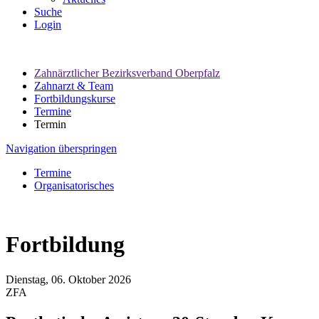
Suche
Login
Zahnärztlicher Bezirksverband Oberpfalz
Zahnarzt & Team
Fortbildungskurse
Termine
Termin
Navigation überspringen
Termine
Organisatorisches
Fortbildung
Dienstag, 06.
Oktober
2026
ZFA