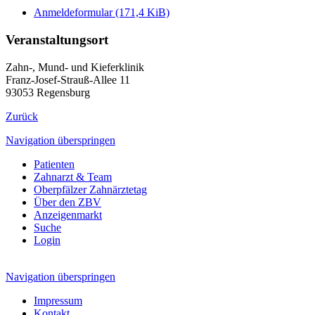
Anmeldeformular
(171,4 KiB)
Veranstaltungsort
Zahn-, Mund- und Kieferklinik
Franz-Josef-Strauß-Allee 11
93053 Regensburg
Zurück
Navigation überspringen
Patienten
Zahnarzt & Team
Oberpfälzer Zahnärztetag
Über den ZBV
Anzeigenmarkt
Suche
Login
Navigation überspringen
Impressum
Kontakt