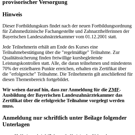
provisorischer Versorgung
Hinweis
Dieser Fortbildungskurs findet nach der neuen Fortbildungsordnung
für Zahnmedizinische Fachangestellte und Zahnarzthelferinnen der
Bayerischen Landeszahnärztekammer vom 01.12.2001 statt.
Jede Teilnehmerin erhält am Ende des Kurses eine
Teilnahmebestätigung über die "regelmäßige" Teilnahme. Zur
Qualitätssicherung finden freiwillige kursbegleitende
Leistungskontrollen statt. Alle, die daran teilnehmen und mindestens
70% der erzielbaren Punkte erreichen, erhalten ein Zertifikat über
die "erfolgreiche" Teilnahme. Die Teilnehmerin gilt anschließend für
diesen Themenbereich fortgebildet.
Wir weisen darauf hin, dass zur Anmeldung für die
ZMF
-
Ausbildung der Bayerischen Landeszahnärztekammer das
Zertifikat über die erfolgreiche Teilnahme vorgelegt werden
muss.
Anmeldung nur schriftlich unter Beilage folgender
Unterlagen