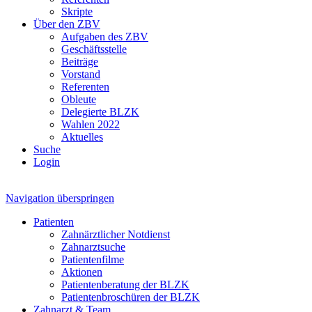
Skripte
Über den ZBV
Aufgaben des ZBV
Geschäftsstelle
Beiträge
Vorstand
Referenten
Obleute
Delegierte BLZK
Wahlen 2022
Aktuelles
Suche
Login
Navigation überspringen
Patienten
Zahnärztlicher Notdienst
Zahnarztsuche
Patientenfilme
Aktionen
Patientenberatung der BLZK
Patientenbroschüren der BLZK
Zahnarzt & Team