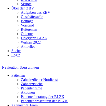
Skripte
Über den ZBV
Aufgaben des ZBV
Geschäftsstelle
Beiträge
Vorstand
Referenten
Obleute
Delegierte BLZK
Wahlen 2022
Aktuelles
Suche
Login
Navigation überspringen
Patienten
Zahnärztlicher Notdienst
Zahnarztsuche
Patientenfilme
Aktionen
Patientenberatung der BLZK
Patientenbroschüren der BLZK
Zahnarzt & Team