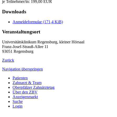
je Teilnehmer/in: 199,00 EUR
Downloads
Anmeldeformular
(171,4 KiB)
Veranstaltungsort
Universitätsklinikum Regensburg, kleiner Hörsaal
Franz-Josef-Strauß-Allee 11
93051 Regensburg
Zurück
Navigation überspringen
Patienten
Zahnarzt & Team
Oberpfälzer Zahnärztetag
Über den ZBV
Anzeigenmarkt
Suche
Login