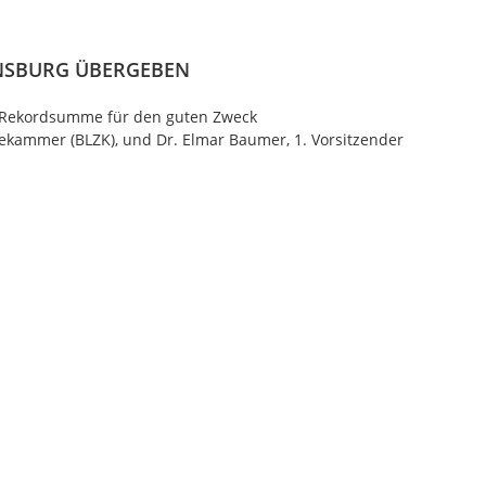
NSBURG ÜBERGEBEN
ne Rekordsumme für den guten Zweck
kammer (BLZK), und Dr. Elmar Baumer, 1. Vorsitzender