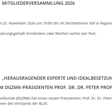
MITGLIEDERVERSAMMLUNG 2026
m 25. November 2026 um 19:00 Uhr im Dechbettener Hof in Regens
ch satzungsgemäß mindestens zwei Wochen vorher per Post.
„HERAUSRAGENDER EXPERTE UND IDEALBESETZUN
 DGZMK-PRÄSIDENTEN PROF. DR. DR. PETER PRO
eilkunde (DGZMK) hat einen neuen Präsidenten: Prof. Dr. Dr. Peter
Namen des Vorstands der BLZK.