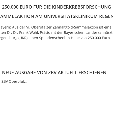
250.000 EURO FÜR DIE KINDERKREBSFORSCHUNG
SAMMELAKTION AM UNIVERSITÄTSKLINIKUM REGE
tbayern: Aus der VI. Oberpfälzer Zahnaltgold-Sammelaktion ist ei
 Dr. Dr. Frank Wohl, Präsident der Bayerischen Landeszahnärzte
Regensburg (UKR) einen Spendenscheck in Höhe von 250.000 Euro.
NEUE AUSGABE VON ZBV AKTUELL ERSCHIENEN
s ZBV Oberpfalz.