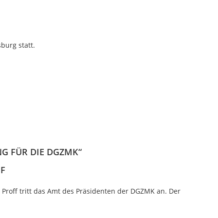
burg statt.
G FÜR DIE DGZMK“
FF
 Proff tritt das Amt des Präsidenten der DGZMK an. Der