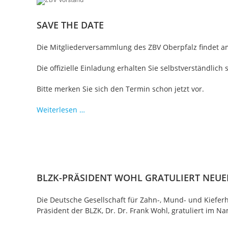
erschienen
SAVE THE DATE
Die Mitgliederversammlung des ZBV Oberpfalz findet a
Die offizielle Einladung erhalten Sie selbstverständli
Bitte merken Sie sich den Termin schon jetzt vor.
Mitgliederversammlung
Weiterlesen …
2026
BLZK-PRÄSIDENT WOHL GRATULIERT NEUEM
Die Deutsche Gesellschaft für Zahn-, Mund- und Kieferh
Präsident der BLZK, Dr. Dr. Frank Wohl, gratuliert im 